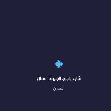
شارع ياجوز، الجبيهة، عمّان
العنوان