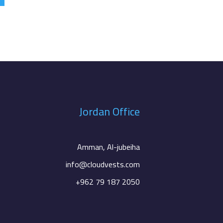
Jordan Office
Amman, Al-jubeiha
info@cloudvests.com
+962 79 187 2050