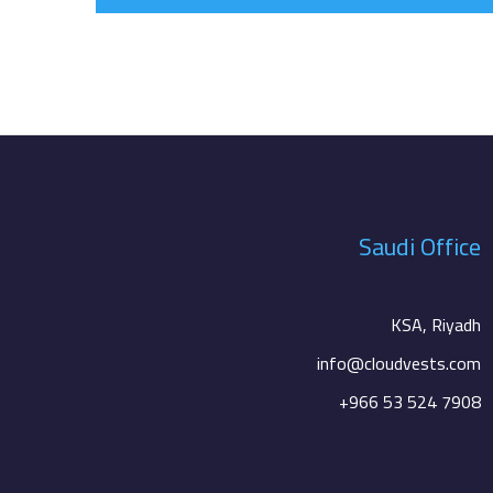
Saudi Office
KSA, Riyadh
info@cloudvests.com
+966 53 524 7908