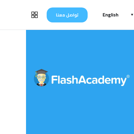
English
تواصل معنا
Flash Academy – AR
الأفكار
/
علم تطبيقي