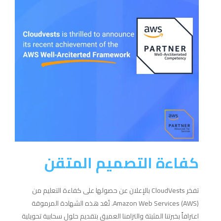
كفاءة التصميم المتقن
تفخر CloudVests بالإعلان عن حصولها على كفاءة التعليم من
Amazon Web Services (AWS). تُعَد هذه الشهادة المرموقة
اعترافاً بخبرتنا المثبتة والتزامنا العميق بتقديم حلول سحابية تحويلية