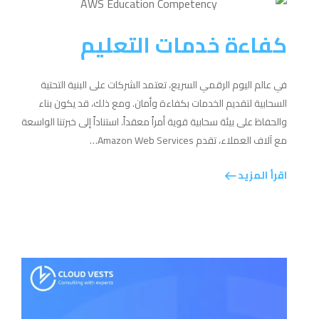
كفاءة خدمات التعليم
في عالم اليوم الرقمي السريع، تعتمد الشركات على البنية التحتية
السحابية لتقديم الخدمات بكفاءة وأمان. ومع ذلك، قد يكون بناء
والحفاظ على بيئة سحابية قوية أمراً معقداً. استناداً إلى خبرتنا الواسعة
مع آلاف العملاء، تقدم Amazon Web Services…
اقرأ المزيد