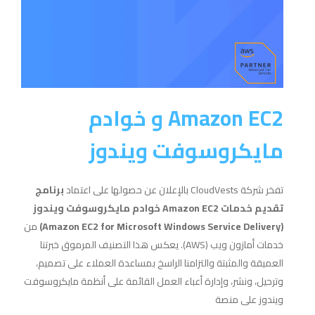
Amazon EC2 و خوادم
مايكروسوفت ويندوز
تفخر شركة CloudVests بالإعلان عن حصولها على اعتماد
برنامج
تقديم خدمات Amazon EC2 خوادم مايكروسوفت ويندوز
(Amazon EC2 for Microsoft Windows Service Delivery)
من
خدمات أمازون ويب (AWS). يعكس هذا التصنيف المرموق خبرتنا
العميقة والمثبتة والتزامنا الراسخ بمساعدة العملاء على تصميم،
وترحيل، ونشر، وإدارة أعباء العمل القائمة على أنظمة مايكروسوفت
ويندوز على منصة