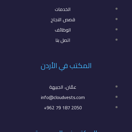
الخدمات
قصص النجاح
الوظائف
اتصل بنا
المكتب في الأردن
عمّان، الجبيهة
info@cloudvests.com
+962 79 187 2050