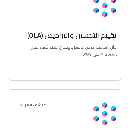
تقييم التحسين والتراخيص (OLA)
قلّل التكاليف، ضَمِن الامتثال، وحسّن الأداء لأعباء عمل
Microsoft على AWS.
اكتشف المزيد