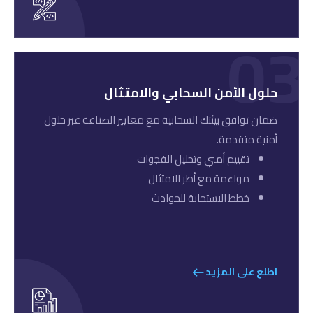
03
حلول الأمن السحابي والامتثال
ضمان توافق بيئتك السحابية مع معايير الصناعة عبر حلول
أمنية متقدمة.
تقييم أمني وتحليل الفجوات
مواءمة مع أطر الامتثال
خطط الاستجابة للحوادث
اطلع على المزيد