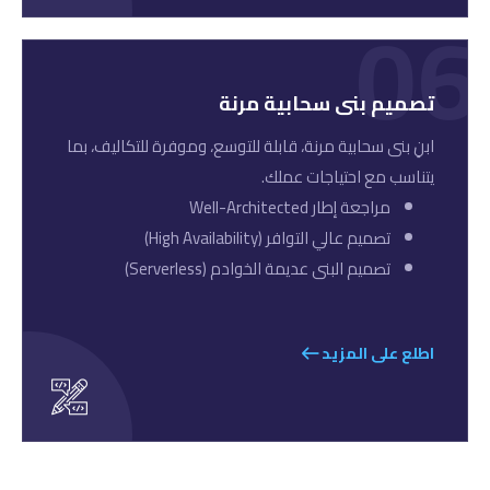
06
تصميم بنى سحابية مرنة
ابنِ بنى سحابية مرنة، قابلة للتوسع، وموفرة للتكاليف، بما
يتناسب مع احتياجات عملك.
مراجعة إطار Well-Architected
تصميم عالي التوافر (High Availability)
تصميم البنى عديمة الخوادم (Serverless)
اطلع على المزيد