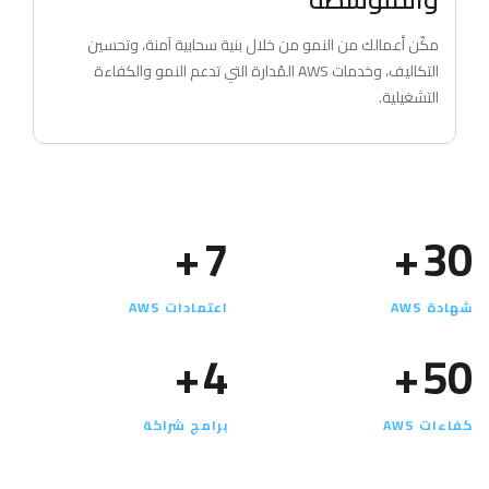
مكّن أعمالك من النمو من خلال بنية سحابية آمنة، وتحسين
التكاليف، وخدمات AWS المُدارة التي تدعم النمو والكفاءة
التشغيلية.
+
7
+
30
شهادة AWS
اعتمادات AWS
+
4
+
50
كفاءات AWS
برامج شراكة