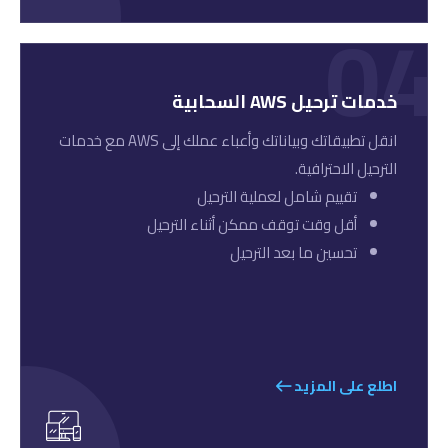
04
خدمات ترحيل AWS السحابية
انقل تطبيقاتك وبياناتك وأعباء عملك إلى AWS مع خدمات
الترحيل الاحترافية.
تقييم شامل لعملية الترحيل
أقل وقت توقف ممكن أثناء الترحيل
تحسين ما بعد الترحيل
اطلع على المزيد