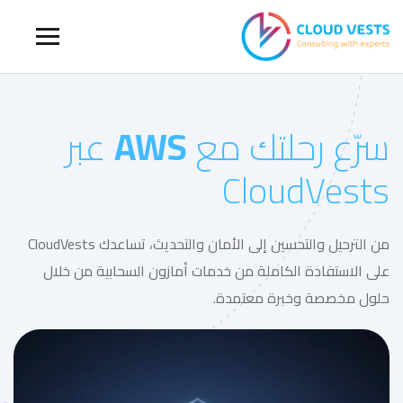
سرّع رحلتك مع
AWS
عبر
CloudVests
من الترحيل والتحسين إلى الأمان والتحديث، تساعدك CloudVests
على الاستفادة الكاملة من خدمات أمازون السحابية من خلال
حلول مخصصة وخبرة معتمدة.