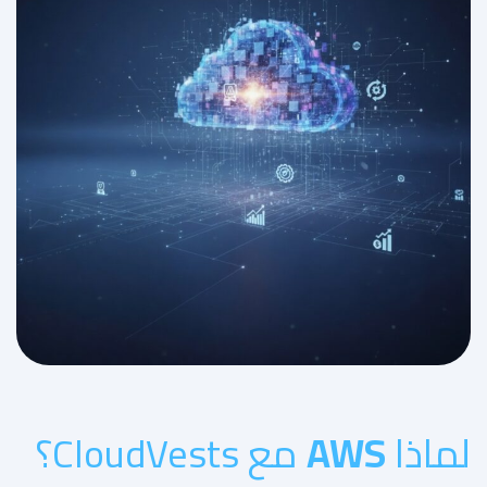
لماذا
AWS
مع CloudVests؟