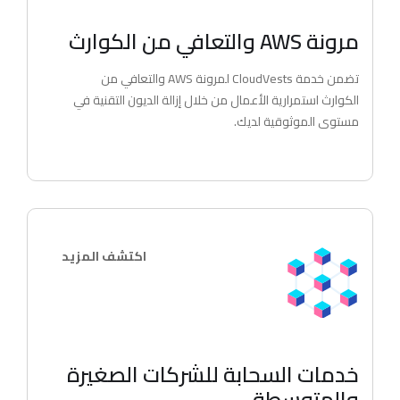
مرونة AWS والتعافي من الكوارث
تضمن خدمة CloudVests لمرونة AWS والتعافي من
الكوارث استمرارية الأعمال من خلال إزالة الديون التقنية في
مستوى الموثوقية لديك.
اكتشف المزيد
خدمات السحابة للشركات الصغيرة
والمتوسطة