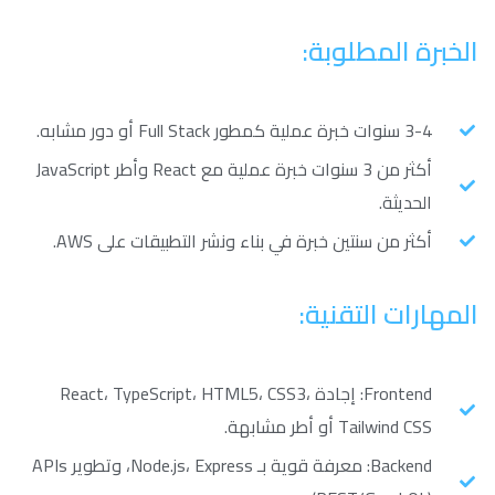
الخبرة المطلوبة:
3-4 سنوات خبرة عملية كمطور Full Stack أو دور مشابه.
أكثر من 3 سنوات خبرة عملية مع React وأطر JavaScript
الحديثة.
أكثر من سنتين خبرة في بناء ونشر التطبيقات على AWS.
المهارات التقنية:
Frontend: إجادة React، TypeScript، HTML5، CSS3،
Tailwind CSS أو أطر مشابهة.
Backend: معرفة قوية بـ Node.js، Express، وتطوير APIs