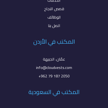
الخدمات
قصص النجاح
الوظائف
اتصل بنا
المكتب في الأردن
عمّان، الجبيهة
info@cloudvests.com
+962 79 187 2050
المكتب في السعودية