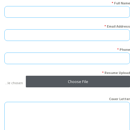
*
Full Name
*
Email Address
*
Phone
*
Resume Upload
Choose File
No file chosen
Cover Letter