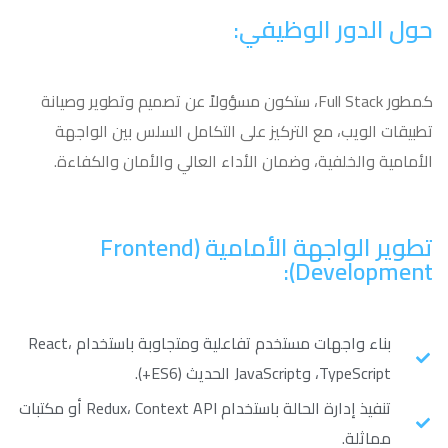
حول الدور الوظيفي:
كمطور Full Stack، ستكون مسؤولاً عن تصميم وتطوير وصيانة
تطبيقات الويب، مع التركيز على التكامل السلس بين الواجهة
الأمامية والخلفية، وضمان الأداء العالي والأمان والكفاءة.
تطوير الواجهة الأمامية (Frontend
Development):
بناء واجهات مستخدم تفاعلية ومتجاوبة باستخدام React،
TypeScript، وJavaScript الحديث (ES6+).
تنفيذ إدارة الحالة باستخدام Redux، Context API أو مكتبات
مماثلة.